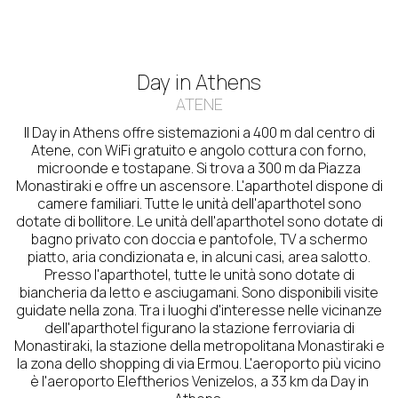
Day in Athens
ATENE
Il Day in Athens offre sistemazioni a 400 m dal centro di
Atene, con WiFi gratuito e angolo cottura con forno,
microonde e tostapane. Si trova a 300 m da Piazza
Monastiraki e offre un ascensore. L'aparthotel dispone di
camere familiari. Tutte le unità dell'aparthotel sono
dotate di bollitore. Le unità dell'aparthotel sono dotate di
bagno privato con doccia e pantofole, TV a schermo
piatto, aria condizionata e, in alcuni casi, area salotto.
Presso l'aparthotel, tutte le unità sono dotate di
biancheria da letto e asciugamani. Sono disponibili visite
guidate nella zona. Tra i luoghi d'interesse nelle vicinanze
dell'aparthotel figurano la stazione ferroviaria di
Monastiraki, la stazione della metropolitana Monastiraki e
la zona dello shopping di via Ermou. L'aeroporto più vicino
è l'aeroporto Eleftherios Venizelos, a 33 km da Day in