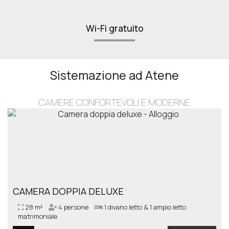
Wi-Fi gratuito
Sistemazione ad Atene
CAMERE CONFORTEVOLI E MODERNE
CAMERA DOPPIA DELUXE
28 m²
4 persone
1 divano letto & 1 ampio letto
matrimoniale